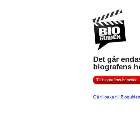
Det går endas
biografens 
Till biografens hemsida
Gå tillbaka till Bioguide