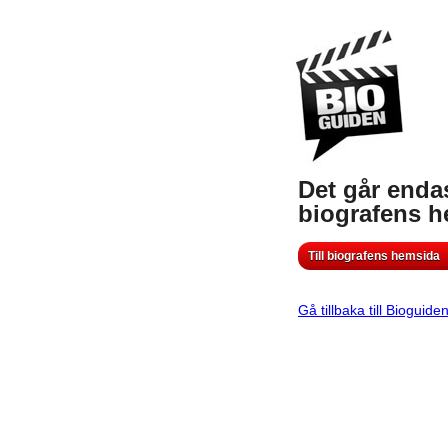
Det går endas
biografens 
Till biografens hemsida
Gå tillbaka till Bioguide