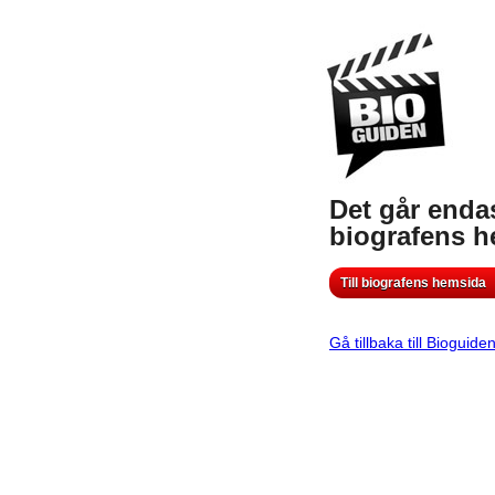
Det går endas
biografens 
Till biografens hemsida
Gå tillbaka till Bioguide