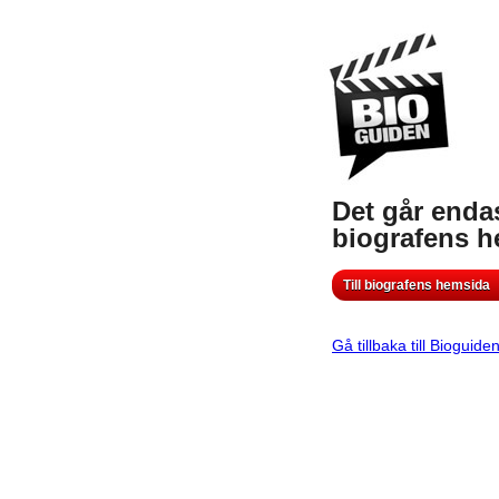
Det går endas
biografens 
Till biografens hemsida
Gå tillbaka till Bioguide