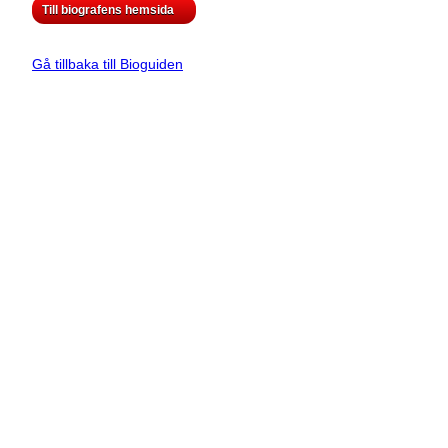
Till biografens hemsida
Gå tillbaka till Bioguiden