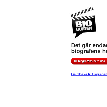
Det går endas
biografens 
Till biografens hemsida
Gå tillbaka till Bioguide