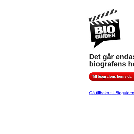
Det går endas
biografens 
Till biografens hemsida
Gå tillbaka till Bioguide