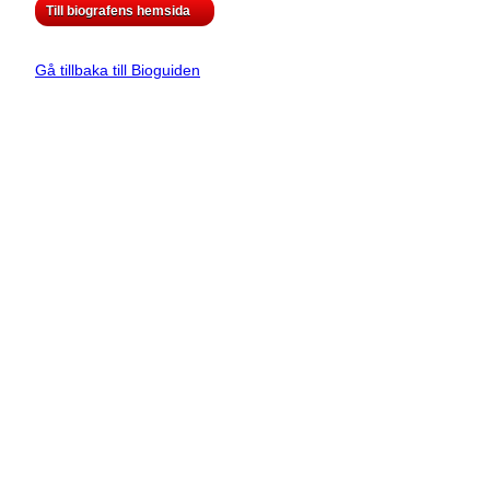
Till biografens hemsida
Gå tillbaka till Bioguiden