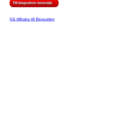
Till biografens hemsida
Gå tillbaka till Bioguiden