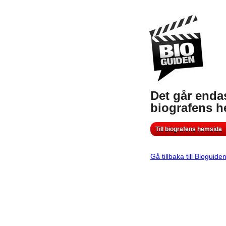
Det går endas
biografens 
Till biografens hemsida
Gå tillbaka till Bioguide