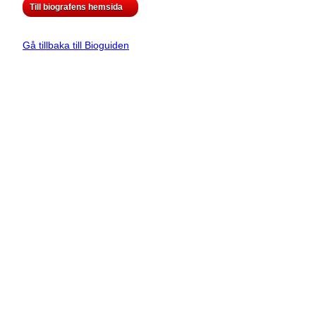
Till biografens hemsida
Gå tillbaka till Bioguiden