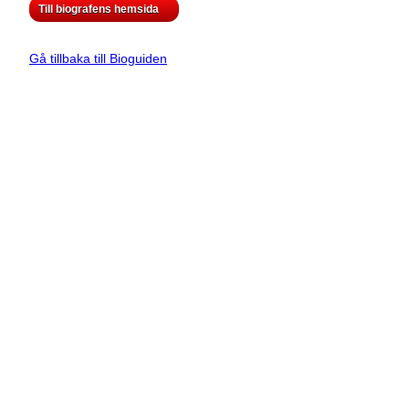
Till biografens hemsida
Gå tillbaka till Bioguiden