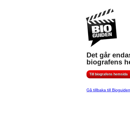
Det går endas
biografens 
Till biografens hemsida
Gå tillbaka till Bioguide