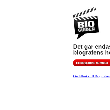
Det går endas
biografens 
Till biografens hemsida
Gå tillbaka till Bioguide