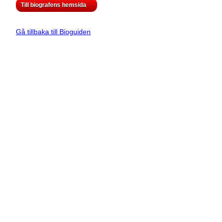
Till biografens hemsida
Gå tillbaka till Bioguiden