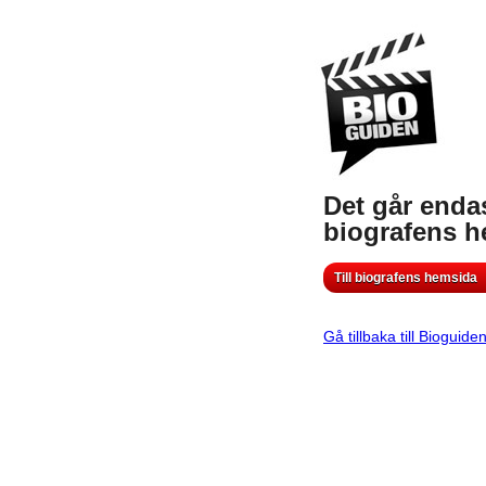
Det går endas
biografens 
Till biografens hemsida
Gå tillbaka till Bioguide