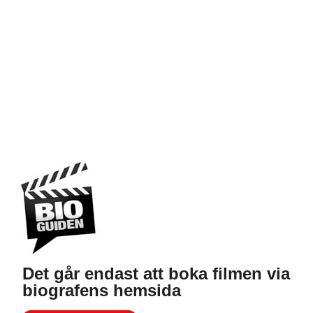
Det går endast att boka filmen via
biografens hemsida