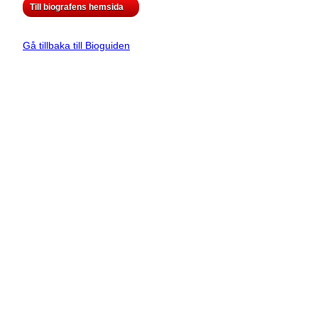
Till biografens hemsida
Gå tillbaka till Bioguiden