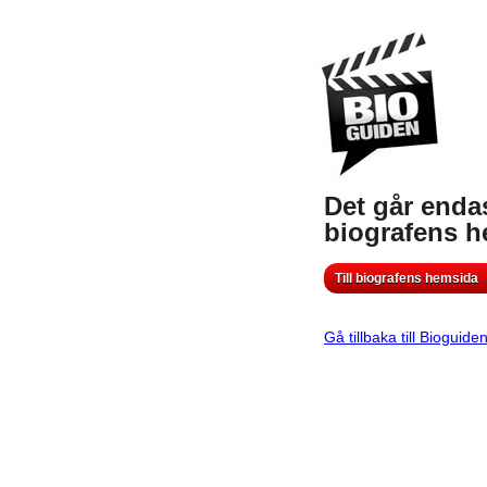
Det går endas
biografens 
Till biografens hemsida
Gå tillbaka till Bioguide