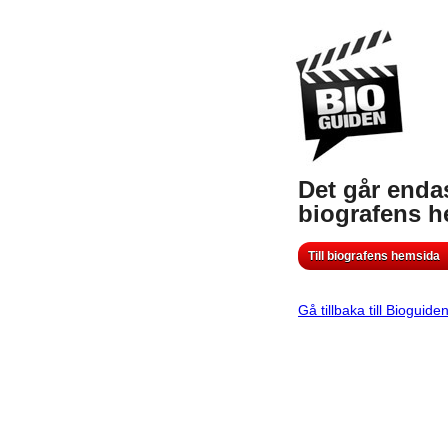
Det går endas
biografens 
Till biografens hemsida
Gå tillbaka till Bioguide