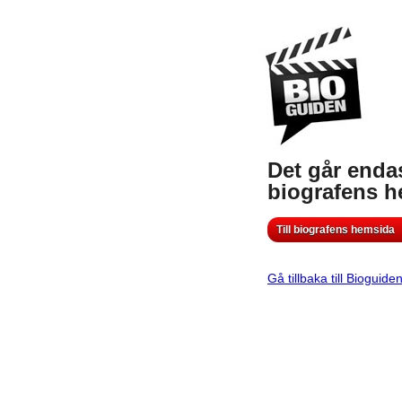
Det går endas
biografens 
Till biografens hemsida
Gå tillbaka till Bioguide