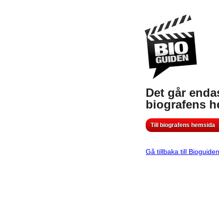
Det går endas
biografens 
Till biografens hemsida
Gå tillbaka till Bioguide