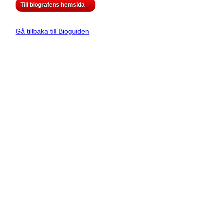
Till biografens hemsida
Gå tillbaka till Bioguiden