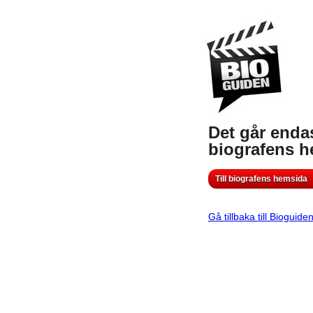
Det går endas
biografens 
Till biografens hemsida
Gå tillbaka till Bioguide