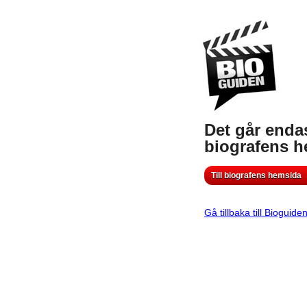
Det går endas
biografens 
Till biografens hemsida
Gå tillbaka till Bioguide