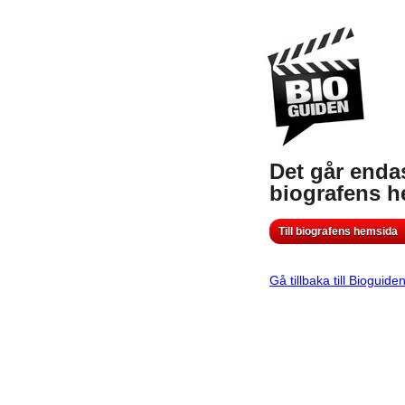
Det går endas
biografens 
Till biografens hemsida
Gå tillbaka till Bioguide