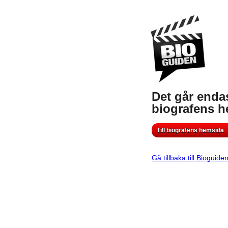
Det går endas
biografens 
Till biografens hemsida
Gå tillbaka till Bioguide