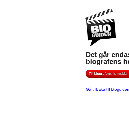
Det går endas
biografens 
Till biografens hemsida
Gå tillbaka till Bioguide