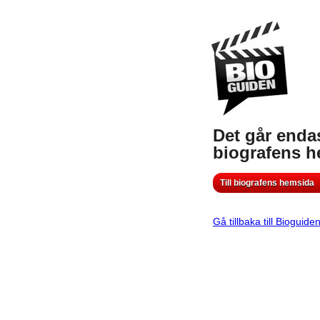
Det går endas
biografens 
Till biografens hemsida
Gå tillbaka till Bioguide