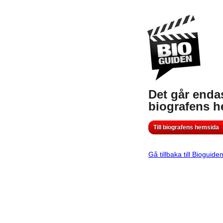
Det går endas
biografens 
Till biografens hemsida
Gå tillbaka till Bioguide