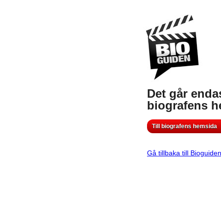
Det går endas
biografens 
Till biografens hemsida
Gå tillbaka till Bioguide