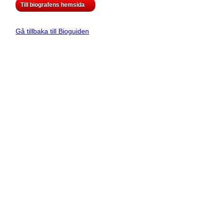
Till biografens hemsida
Gå tillbaka till Bioguiden