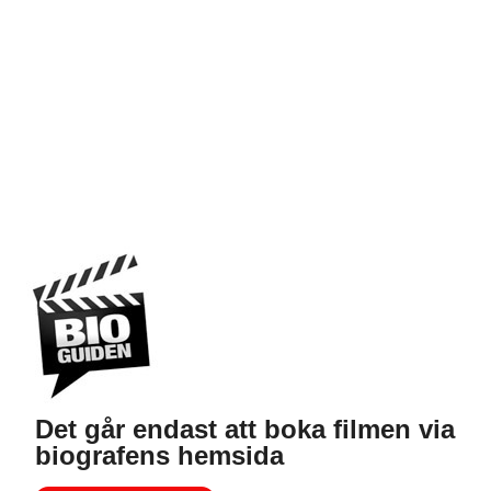
Det går endast att boka filmen via
biografens hemsida