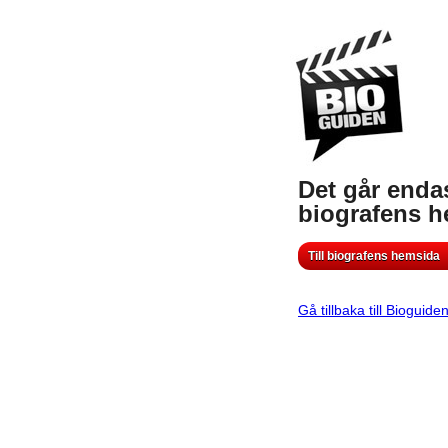
Det går endas
biografens 
Till biografens hemsida
Gå tillbaka till Bioguide