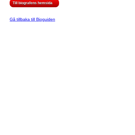
Till biografens hemsida
Gå tillbaka till Bioguiden