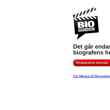
Det går endas
biografens 
Till biografens hemsida
Gå tillbaka till Bioguide