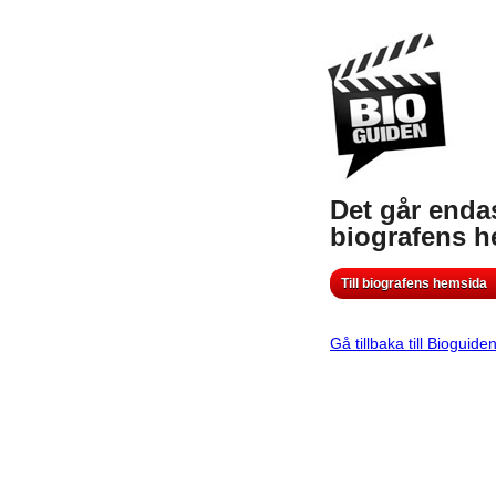
Det går endas
biografens 
Till biografens hemsida
Gå tillbaka till Bioguide