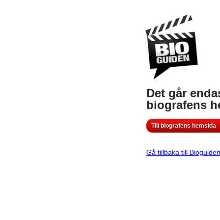
Det går endas
biografens 
Till biografens hemsida
Gå tillbaka till Bioguide