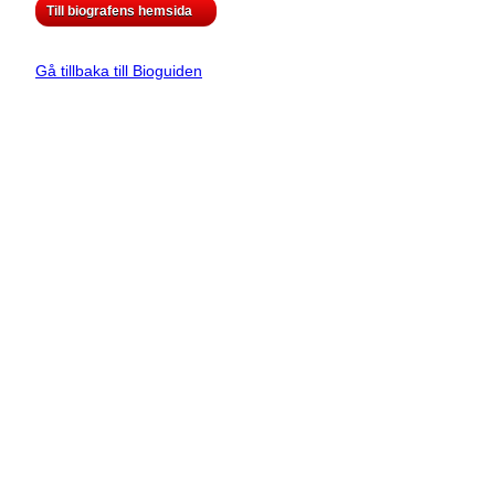
Till biografens hemsida
Gå tillbaka till Bioguiden