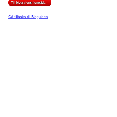
Till biografens hemsida
Gå tillbaka till Bioguiden