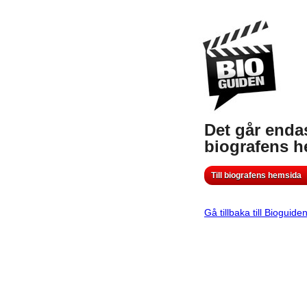
Det går endas
biografens 
Till biografens hemsida
Gå tillbaka till Bioguide