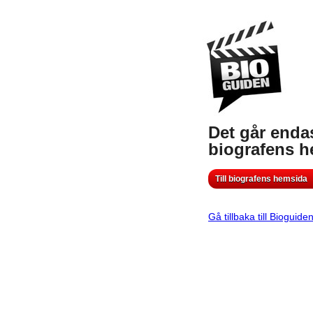
Det går endas
biografens 
Till biografens hemsida
Gå tillbaka till Bioguide