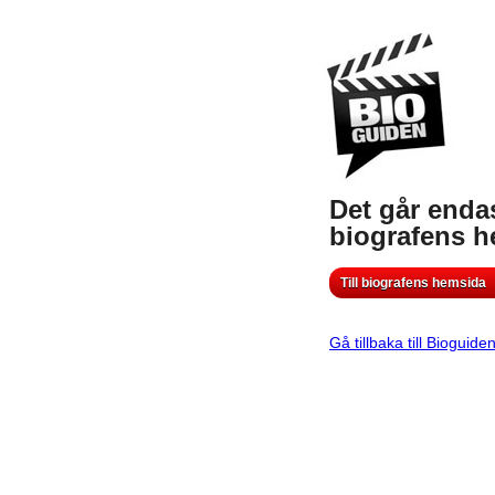
Det går endas
biografens 
Till biografens hemsida
Gå tillbaka till Bioguide