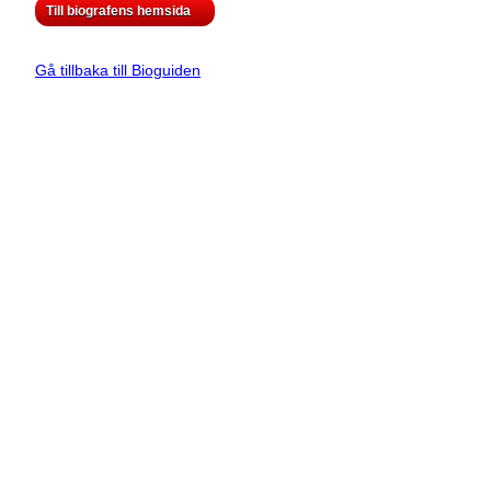
Till biografens hemsida
Gå tillbaka till Bioguiden