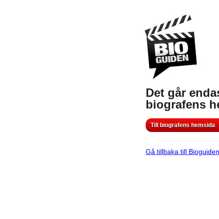
Det går endas
biografens 
Till biografens hemsida
Gå tillbaka till Bioguide