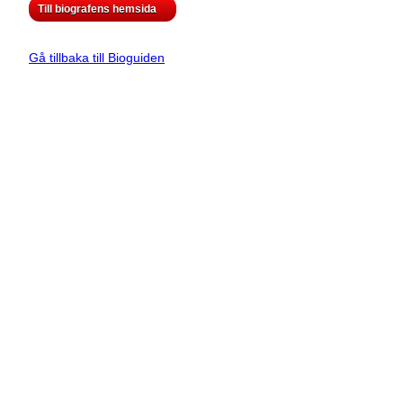
Till biografens hemsida
Gå tillbaka till Bioguiden