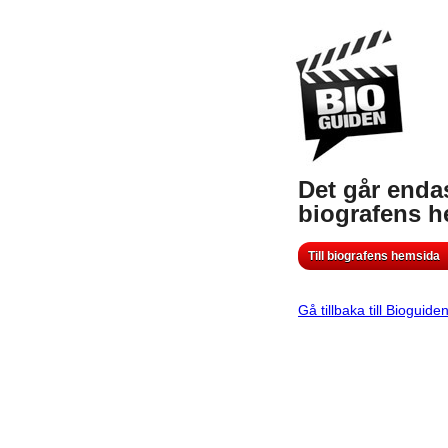
Det går endas
biografens 
Till biografens hemsida
Gå tillbaka till Bioguide