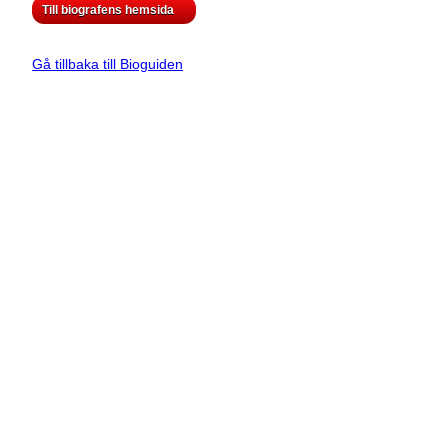
Till biografens hemsida
Gå tillbaka till Bioguiden