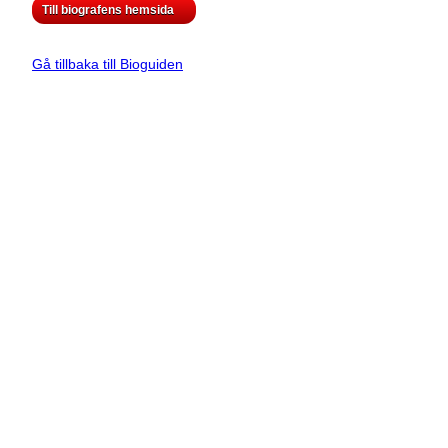
Till biografens hemsida
Gå tillbaka till Bioguiden