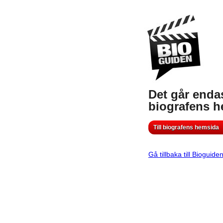
Det går endas
biografens 
Till biografens hemsida
Gå tillbaka till Bioguide