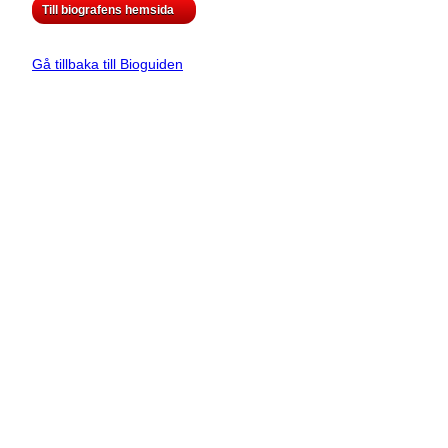
Till biografens hemsida
Gå tillbaka till Bioguiden