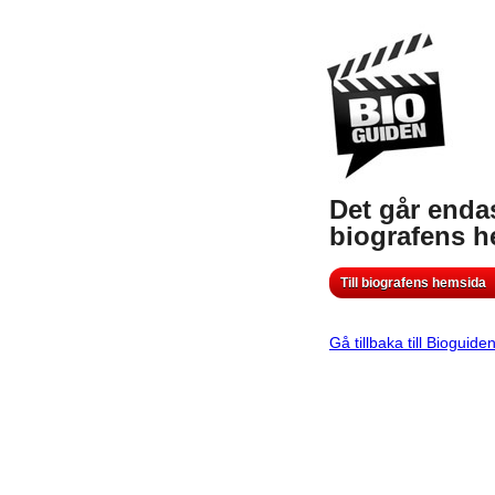
Det går endas
biografens 
Till biografens hemsida
Gå tillbaka till Bioguide